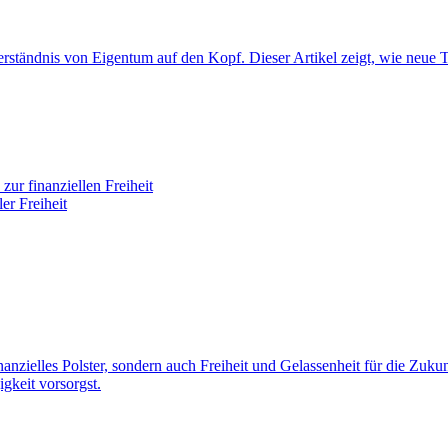
r Verständnis von Eigentum auf den Kopf. Dieser Artikel zeigt, wie ne
zur finanziellen Freiheit
er Freiheit
nanzielles Polster, sondern auch Freiheit und Gelassenheit für die Zukunft
gkeit vorsorgst.