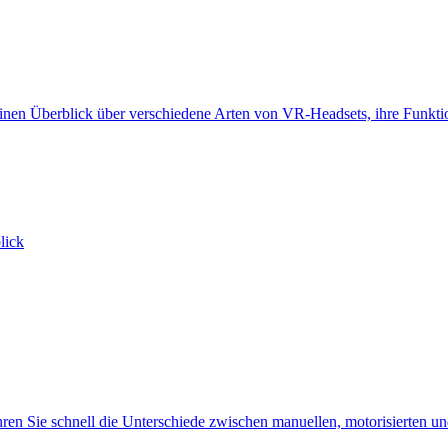
ch einen Überblick über verschiedene Arten von VR-Headsets, ihre Funkt
lick
ren Sie schnell die Unterschiede zwischen manuellen, motorisierten un