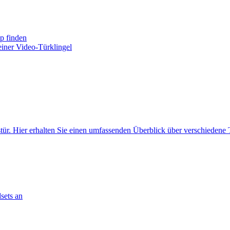
yp finden
iner Video-Türklingel
tür. Hier erhalten Sie einen umfassenden Überblick über verschiedene
sets an