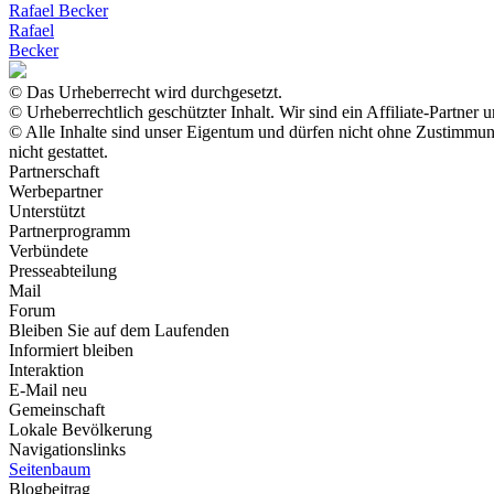
Rafael Becker
Rafael
Becker
© Das Urheberrecht wird durchgesetzt.
© Urheberrechtlich geschützter Inhalt. Wir sind ein Affiliate-Partne
© Alle Inhalte sind unser Eigentum und dürfen nicht ohne Zustimmu
nicht gestattet.
Partnerschaft
Werbepartner
Unterstützt
Partnerprogramm
Verbündete
Presseabteilung
Mail
Forum
Bleiben Sie auf dem Laufenden
Informiert bleiben
Interaktion
E-Mail neu
Gemeinschaft
Lokale Bevölkerung
Navigationslinks
Seitenbaum
Blogbeitrag