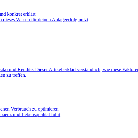
und konkret erklärt
 dieses Wissen für deinen Anlageerfolg nutzt
Risiko und Rendite. Dieser Artikel erklärt verständlich, wie diese Fakto
n zu treffen.
igenen Verbrauch zu optimieren
izienz und Lebensqualität führt