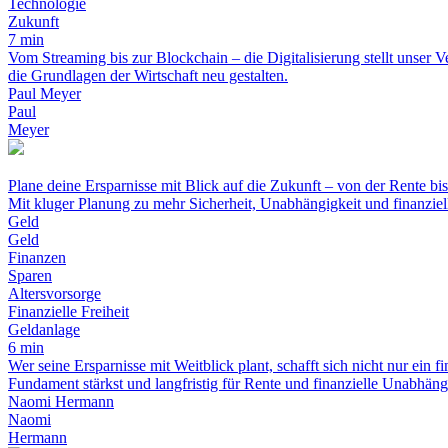
Technologie
Zukunft
7 min
Vom Streaming bis zur Blockchain – die Digitalisierung stellt unse
die Grundlagen der Wirtschaft neu gestalten.
Paul Meyer
Paul
Meyer
Plane deine Ersparnisse mit Blick auf die Zukunft – von der Rente bis 
Mit kluger Planung zu mehr Sicherheit, Unabhängigkeit und finanziell
Geld
Geld
Finanzen
Sparen
Altersvorsorge
Finanzielle Freiheit
Geldanlage
6 min
Wer seine Ersparnisse mit Weitblick plant, schafft sich nicht nur ein fi
Fundament stärkst und langfristig für Rente und finanzielle Unabhängi
Naomi Hermann
Naomi
Hermann