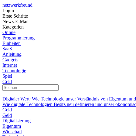
netzwerkfreund
Login
Erste Schritte
News-E-Mail
Kategorien
Online
Programmierung
Einheiten
SaaS
Anleitung
Gadgets
Internet
Technologie
Spiel
Geld
Digitaler Wert: Wie Technologie unser Verständnis von Eigentum und 
Wie digitale Technologien Besitz neu definieren und unser ökonomi
Geld
Geld
Digitalisierung
Eigentum
Wirtschaft