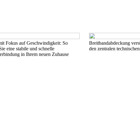
t Fokus auf Geschwindigkeit: So
Breitbandabdeckung verst
Sie eine stabile und schnelle
den zentralen technischen
verbindung in Ihrem neuen Zuhause