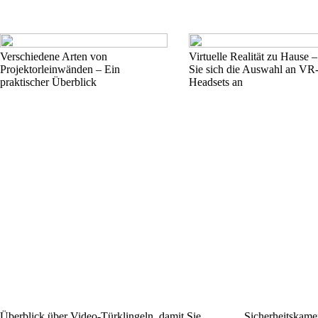
Verschiedene Arten von
Virtuelle Realität zu Hause 
Projektorleinwänden – Ein
Sie sich die Auswahl an VR
praktischer Überblick
Headsets an
Überblick über Video-Türklingeln, damit Sie
Sicherheitskamer